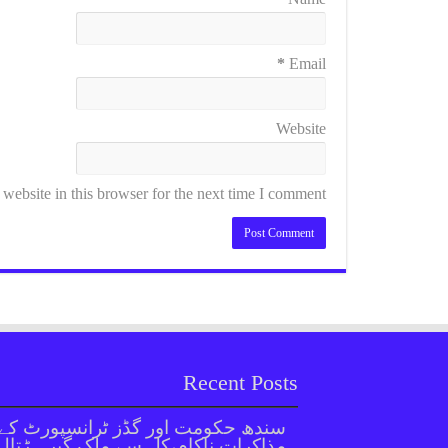
*
Email
Website
ebsite in this browser for the next time I comment.
Recent Posts
سندھ حکومت اور گڈز ٹرانسپورٹ کے
مذاکرات ناکام،کل سے ملک گیر ہڑتال