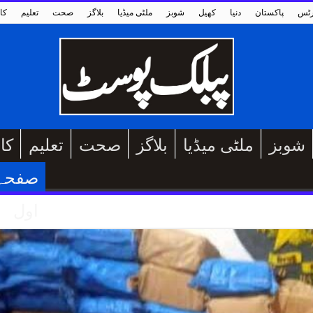
رٹس
پاکستان
دنیا
کھیل
شوبز
ملٹی میڈیا
بلاگز
صحت
تعلیم
کا
شوبز
ملٹی میڈیا
بلاگز
صحت
تعلیم
کا
صفحہ
اول