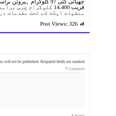
چھپائی گئی 97 کلوگرام ہی
قریب 14.400 کلوگرام چر
منشیات ایکٹ کے تحت مقدمات درج
Post Views:
326
s will not be published.
Required fields are marked
*
Comment
*
Name