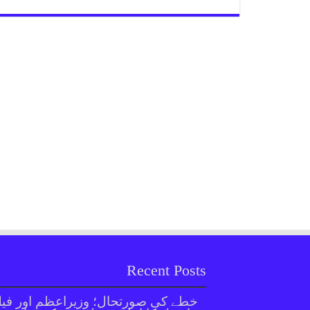
Recent Posts
خطے کی صورتحال؛ وزیراعظم اور فیل