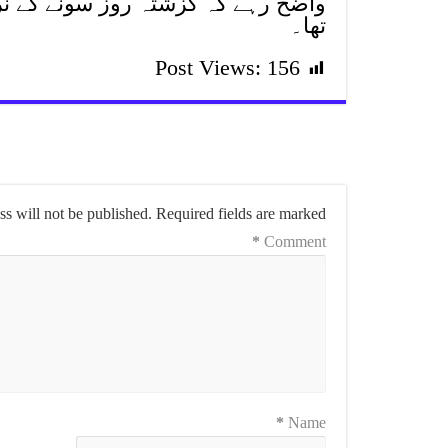
واضح رہے کہ گزشتہ روز سونے کے ن
تھا۔
Post Views:
156
s will not be published.
Required fields are marked
*
Comment
*
Name