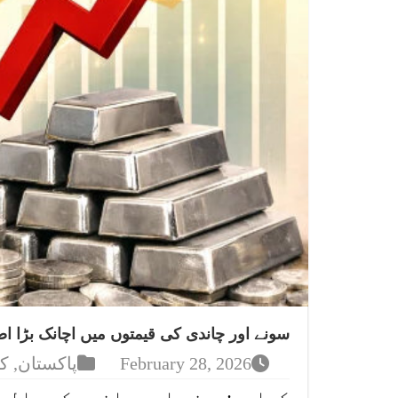
سونے اور چاندی کی قیمتوں میں اچانک بڑا اض
February 28, 2026
پاکستان
,
ک
کراچی:سونے اور چاندی کی عالم