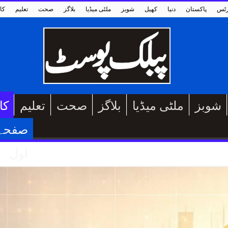
رٹس
پاکستان
دنیا
کھیل
شوبز
ملٹی میڈیا
بلاگز
صحت
تعلیم
کا
شوبز
ملٹی میڈیا
بلاگز
صحت
تعلیم
کا
صفحہ
اول