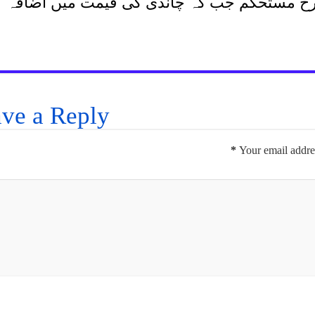
رخ مستحکم جب کہ چاندی کی قیمت میں اضافہ ہ
ve a Reply
*
Your email addres