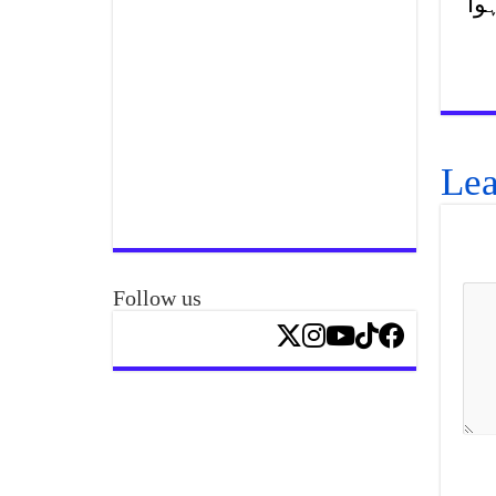
وا
Lea
Follow us