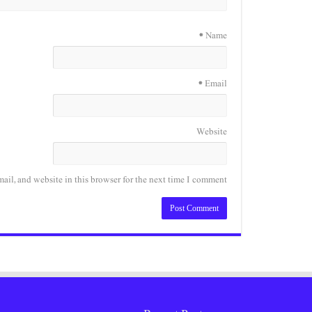
*
Name
*
Email
Website
il, and website in this browser for the next time I comment.