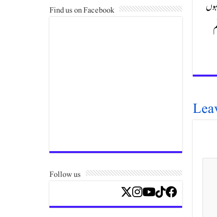
نہوں
Find us on Facebook
م
Lea
Follow us