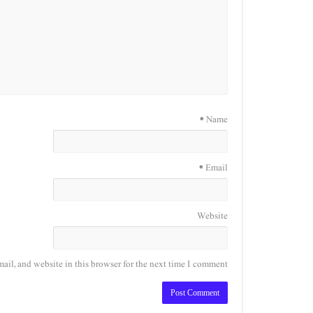
*
Name
*
Email
Website
il, and website in this browser for the next time I comment.