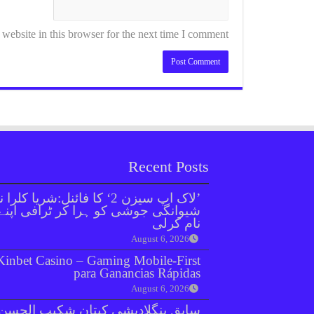
ebsite in this browser for the next time I comment.
Recent Posts
’لاک اپ سیزن 2‘ کا فائنل:شریا کلرا 
شیوانگی جوشی کو ہرا کر ٹرافی اپنے
نام کرلی
August 6, 2026
Kinbet Casino – Gaming Mobile‑First
para Ganancias Rápidas
August 6, 2026
سابق بنگلادیشی کپتان شکیب الحسن