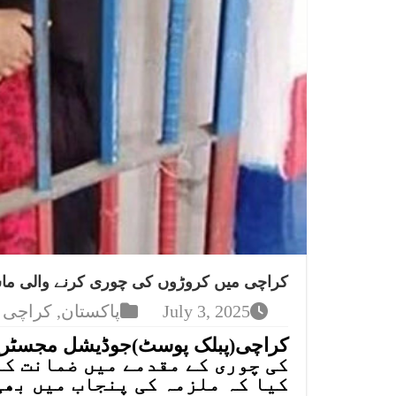
کراچی میں کروڑوں کی چوری کرنے والی ماسی
July 3, 2025
پاکستان
,
کراچی
کی چوری کے مقدمے میں ضمانت ک
کیا کہ ملزمہ کی پنجاب میں بھی