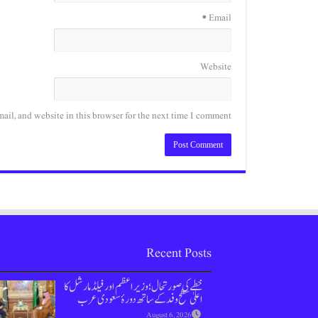
*
Email
Website
il, and website in this browser for the next time I comment.
Recent Posts
خطے کی صورتحال؛ وزیراعظم اور فیلڈ مارشل کا
اعلیٰ سطح وفد کے ساتھ دورۂ سعودی عرب
August 6, 2026