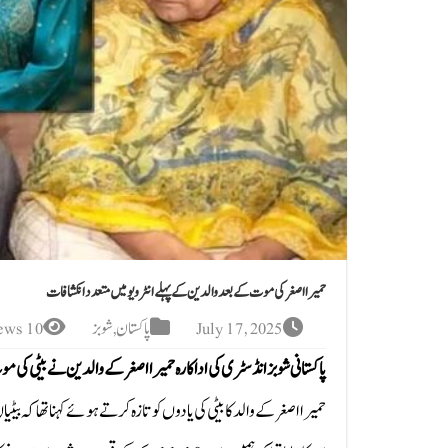
حمیرا اصغر کی موت کے بعد والدین کےپہلے انٹرویو میں متعدد انکشافات
July 17, 2025
پاکستان
,
شوبز
10 Views
پاکستانی شوبز انڈسٹری کی اداکارہ حمیرا اصغر کے والدین نے بیٹی کی مو
حمیرا اصغر کے والد کا بیٹی کی یادوں کو تازہ کرتے ہوئے کہنا تھا کہ 