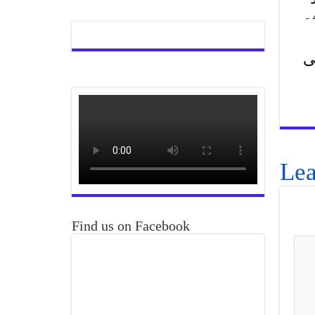
ٹی
Lea
Find us on Facebook