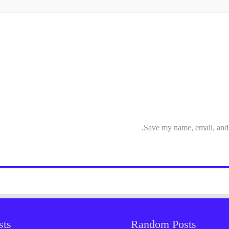
Save my name, email, and w
sts
Random Posts