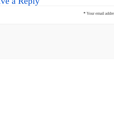
ve a Reply
*
Your email addres