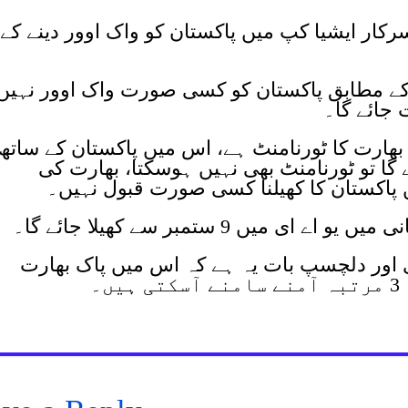
سرکار ایشیا کپ میں پاکستان کو واک اوور دینے کے
کے مطابق پاکستان کو کسی صورت واک اوور نہیں
 جائے گا۔
پ بھارت کا ٹورنامنٹ ہے، اس میں پاکستان کے ساتھ
ے گا تو ٹورنامنٹ بھی نہیں ہوسکتا، بھارت کی
ں پاکستان کا کھیلنا کسی صورت قبول نہیں۔
میں 9 ستمبر سے کھیلا جائے گا۔
 اور دلچسپ بات یہ ہے کہ اس میں پاک بھارت