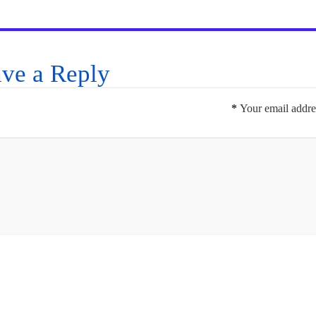
ve a Reply
*
Your email addres