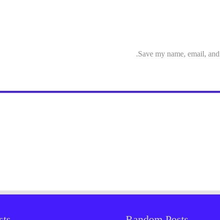
Save my name, email, and w
sts
Random Posts