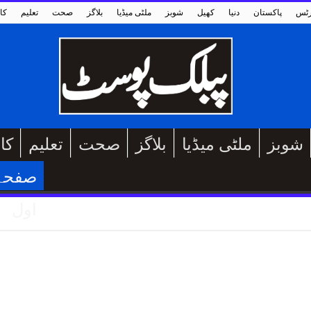
رٹس
پاکستان
دنیا
کھیل
شوبز
ملٹی میڈیا
بلاگز
صحت
تعلیم
کا
شوبز
ملٹی میڈیا
بلاگز
صحت
تعلیم
کا
صفحہ
اول