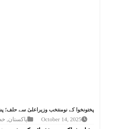
پختونخوا کے نومنتخب وزیراعلیٰ سے حلف؛ پ
October 14, 2025
پاکستان
,
خص