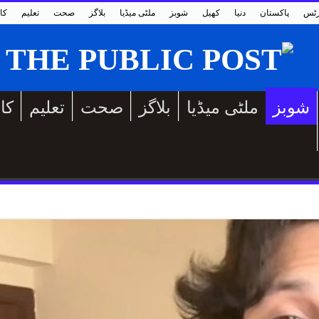
رٹس
پاکستان
دنیا
کھیل
شوبز
ملٹی میڈیا
بلاگز
صحت
تعلیم
کا
شوبز
ملٹی میڈیا
بلاگز
صحت
تعلیم
کا