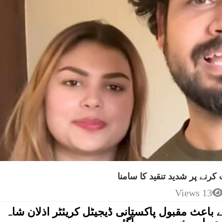
رنے پر شدید تنقید کا سامنا
13 Views
 باعث مقبول پاکستانی ڈیجیٹل کریئٹر اذلان شاہ