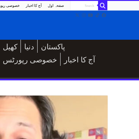
صفحہ اول
آج کا اخبار
خصوصی رپو
پاکستان
دنیا
کھیل
آج کا اخبار
خصوصی رپورٹس