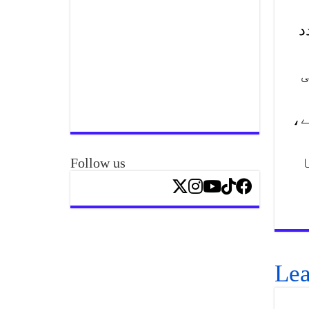
د
ی
ے،
ا
Follow us
Lea