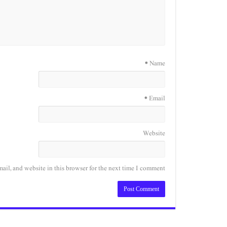
*
Name
*
Email
Website
il, and website in this browser for the next time I comment.