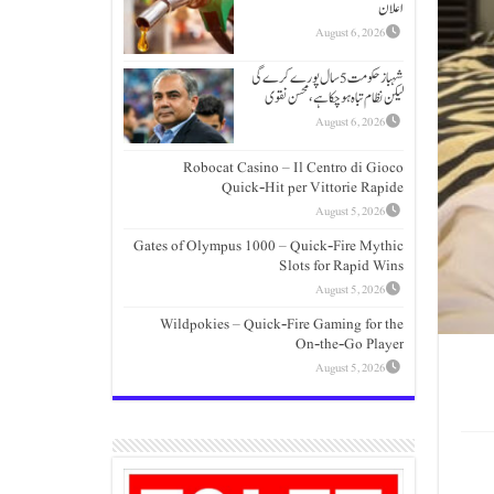
اعلان
August 6, 2026
شہباز حکومت 5 سال پورے کرے گی
لیکن نظام تباہ ہوچکا ہے، محسن نقوی
August 6, 2026
Robocat Casino – Il Centro di Gioco
Quick‑Hit per Vittorie Rapide
August 5, 2026
Gates of Olympus 1000 – Quick‑Fire Mythic
Slots for Rapid Wins
August 5, 2026
Wildpokies – Quick‑Fire Gaming for the
On‑the‑Go Player
August 5, 2026