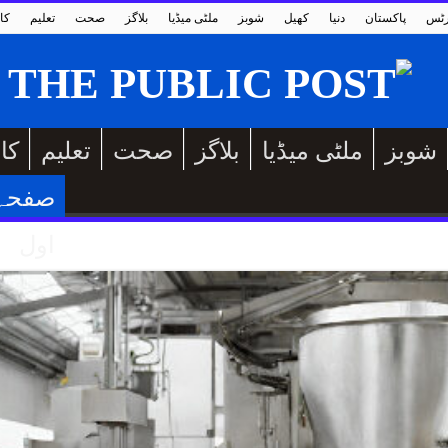
رٹس
پاکستان
دنیا
کھیل
شوبز
ملٹی میڈیا
بلاگز
صحت
تعلیم
کا
شوبز
ملٹی میڈیا
بلاگز
صحت
تعلیم
کا
صفحہ
اول