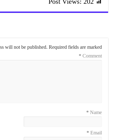
Post Views:
202
s will not be published.
Required fields are marked
*
Comment
*
Name
*
Email