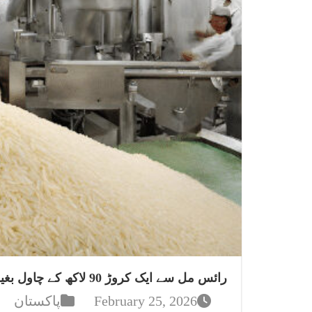
رائس مل سے ایک کروڑ 90 لاکھ کے چاول بغیر پیمنٹ اٹھائے جانے کا انکشاف
February 25, 2026
پاکستان