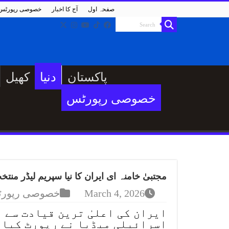
صفحہ اول
آج کا اخبار
خصوصی رپورٹس
پاکستان
دنیا
کھیل
خصوصی رپورٹس
مجتبیٰ خامنہ ای ایران کا نیا سپریم لیڈر منتخ
March 4, 2026
خصوصی رپور
ایران کی اعلیٰ ترین قیادت سے م
اسرائیلی میڈیا نے رپورٹ کیا 