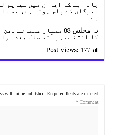
یاد رہے کہ ایران میں سپریم لی
خبرگان کے پاس ہوتا ہے، جسے ان
ہے۔
یہ مجلس 88 ممتاز علمائ
کا انتخاب ہر آٹھ سال بعد براہ
Post Views:
177
s will not be published.
Required fields are marked
*
Comment