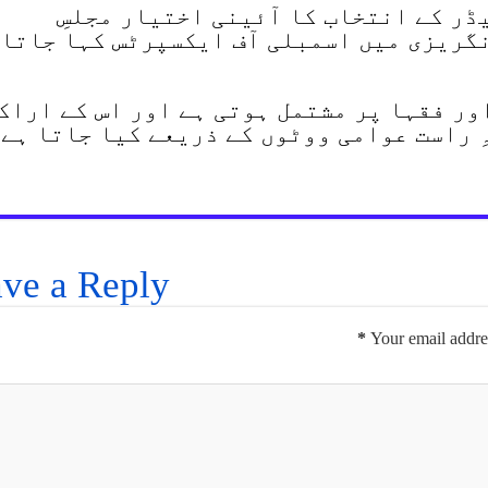
ڈر کے انتخاب کا آئینی اختیار مجلسِ
گریزی میں اسمبلی آف ایکسپرٹس کہا جاتا
ے دین اور فقہا پر مشتمل ہوتی ہے اور اس کے اراک
ِ راست عوامی ووٹوں کے ذریعے کیا جاتا ہے
ve a Reply
*
Your email addres