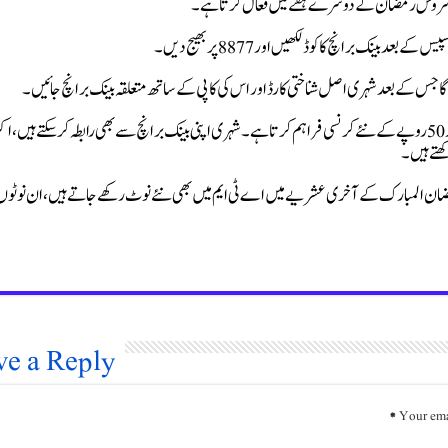
بینک برانچ کا کوڈ لکھیں اور 8877 پر بھیج دیں۔
ے گا جس کے بعد شہری اصل شناختی کارڈ اور اس کی کاپی کے ساتھ متعلقہ بینک برانچ جائیں۔
بینک کا عملہ ٹرانزیکشن کوڈ کی تصدیق کرنے کے بعد عموماً 10، 20 اور 50 روپے کے نئے کرنسی فراہم کرتا ہے۔ شہری اپنی بینک برانچ سے بھی رابطہ کر سکتے ہیں، ا
ھتے ہیں۔
مضان المبارک کے آخری عشریے میں اے ٹی ایم میں بھی نئے نوٹ رکھے جاتے ہیں، ان نوٹو
ve a Reply
*
Your ema