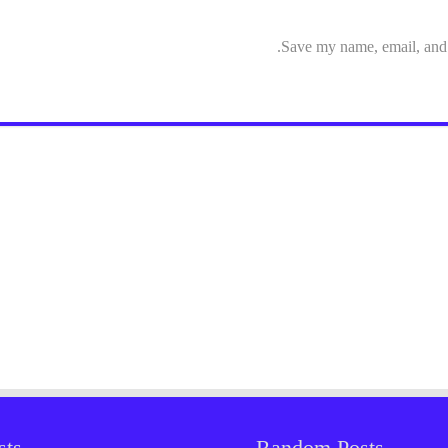
Save my name, email, and w
sts
Random Posts