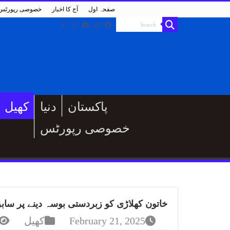
صفحہ اول
آج کا اخبار
خصوصی رپورٹس
پاکستان
دنیا
کھیل
خصوصی رپورٹس
خاتون کھلاڑی کو زبردستی بوسہ دینے پر سابق
February 21, 2025
کھیل