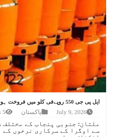
ایل پی جی 550 روپےفی کلو میں فروخت ہونے لگی
July 9, 2026
پاکستان
5 Views
ملتان: جنوبی پنجاب کے مختلف ش
سے اوگرا کے سرکاری نرخوں کے ب