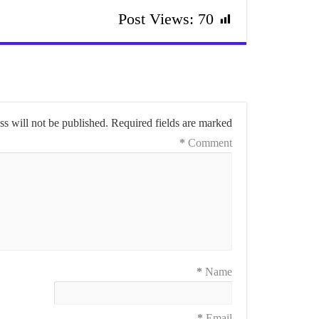
Post Views:
70
s will not be published.
Required fields are marked
*
Comment
*
Name
*
Email