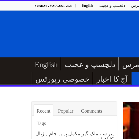
مرس
دلچسپ و عجیب
English
SUNDAY , 9 AUGUST 2026
مرس
دلچسپ و عجیب
English
آج کا اخبار
خصوصی رپورٹس
Recent
Popular
Comments
Tags
پیر سے ملک گیر مکمل پہیہ جام ہڑتال