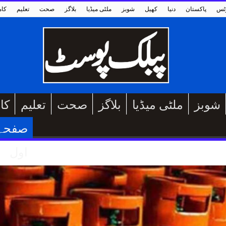
ٹس
پاکستان
دنیا
کھیل
شوبز
ملٹی میڈیا
بلاگز
صحت
تعلیم
کا
شوبز
ملٹی میڈیا
بلاگز
صحت
تعلیم
کا
صفحہ
اول