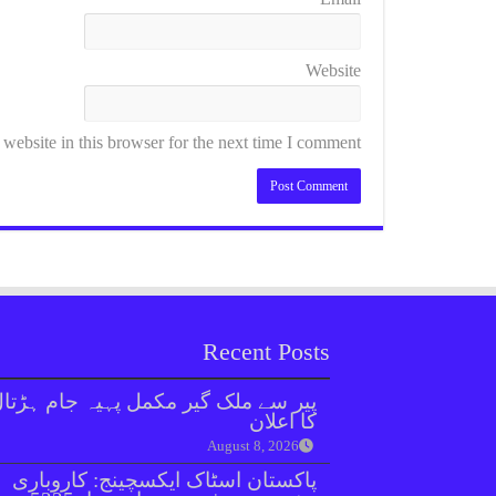
Website
ebsite in this browser for the next time I comment.
Recent Posts
پیر سے ملک گیر مکمل پہیہ جام ہڑتا
کا اعلان
August 8, 2026
پاکستان اسٹاک ایکسچینج: کاروباری