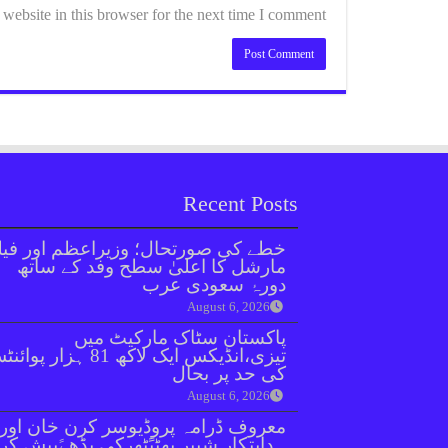
ebsite in this browser for the next time I comment.
Recent Posts
خطے کی صورتحال؛ وزیراعظم اور فیل
مارشل کا اعلیٰ سطح وفد کے ساتھ
دورۂ سعودی عرب
August 6, 2026
پاکستان سٹاک مارکیٹ میں
تیزی،انڈیکس ایک لاکھ 81 ہزار پو
کی حد پر بحال
August 6, 2026
معروف ڈرامہ پروڈیوسر کرن خان اور
ہدایتکار شبیر بھٹیًٹھرکی بڈھےًپیش کر