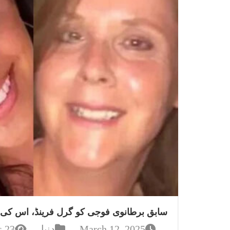
سابق برطانوی فوجی کو گرل فرینڈ، اس کی م
March 12, 2025
دنیا
23 Views