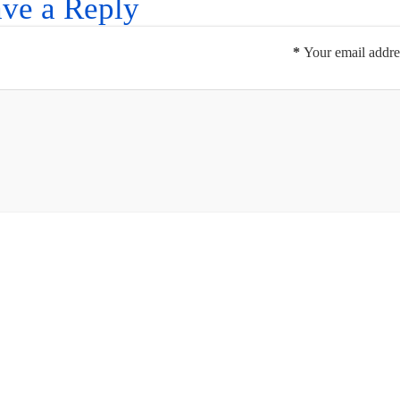
ve a Reply
*
Your email addres