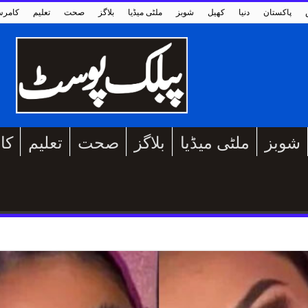
پاکستان
دنیا
کھیل
شوبز
ملٹی میڈیا
بلاگز
صحت
تعلیم
کامر
شوبز
ملٹی میڈیا
بلاگز
صحت
تعلیم
کا