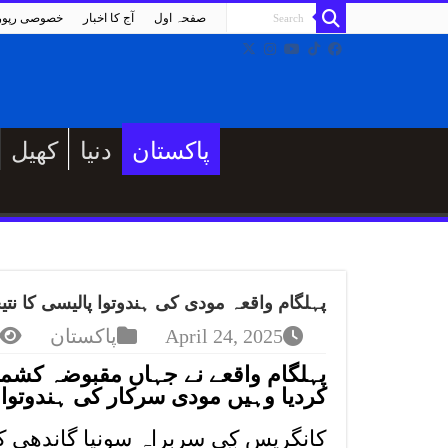
صفحہ اول
آج کا اخبار
خصوصی رپو
پاکستان
دنیا
کھیل
پہلگام واقعہ مودی کی ہندوتوا پالیسی کا نت
April 24, 2025
پاکستان
کردیا وہیں مودی سرکار کی ہندوتوا پا
کانگریس کی سربراہ سونیا گاندھی کے 