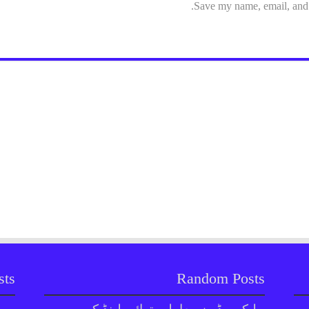
Save my name, email, and w
sts
Random Posts