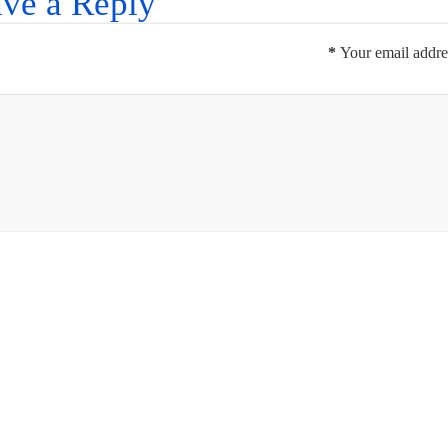
ve a Reply
*
Your email addres