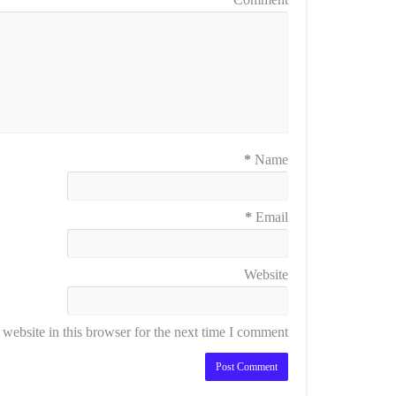
*
Name
*
Email
Website
ebsite in this browser for the next time I comment.