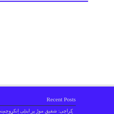
Recent Posts
کراچی: شفیق موڑ پر اینٹی انکروچمن