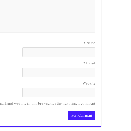
*
Name
*
Email
Website
il, and website in this browser for the next time I comment.