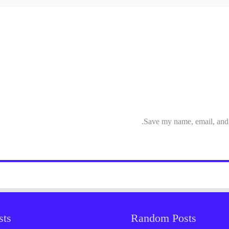
Save my name, email, and w
sts
Random Posts