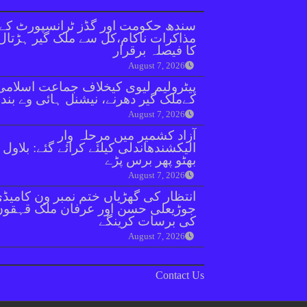
سندھ حکومت اور گڈز ٹرانسپورٹ کے
مذاکرات ناکام،کل سے ملک گیر ہڑتال
کا فیصلہ برقرار
August 7, 2026
پیٹرولیم لیوی کیخلاف جماعت اسلامی
کےملک گیر دھرنے، نیشنل ہائی وے بند
August 7, 2026
آزاد کشمیر میں مرحلہ وار
الیکشندھاندلی کیلئے کرائے گئے: بلاول
بھٹو پھر برس پڑے
August 7, 2026
انتظار کی گھڑیاں ختم نمبر ون کامیڈ
جوڑیعلی حسن اور عرفان ملک قہقوں
کی برسات کرینگے
August 7, 2026
Contact Us