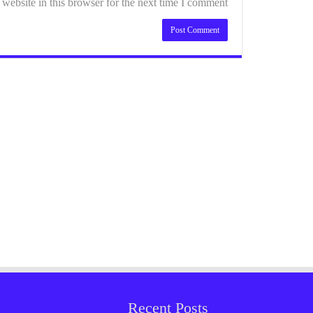
ebsite in this browser for the next time I comment.
Recent Posts