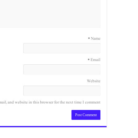
*
Name
*
Email
Website
il, and website in this browser for the next time I comment.