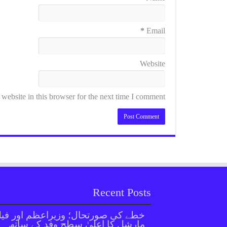
*
Email
Website
ebsite in this browser for the next time I comment.
Recent Posts
خطے کی صورتحال؛ وزیراعظم اور فیل
مارشل کا اعلیٰ سطح وفد کے ساتھ