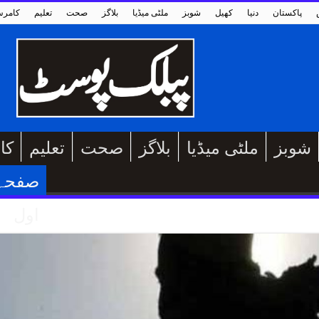
پاکستان
دنیا
کھیل
شوبز
ملٹی میڈیا
بلاگز
صحت
تعلیم
کامر
شوبز
ملٹی میڈیا
بلاگز
صحت
تعلیم
کا
صفحہ
اول