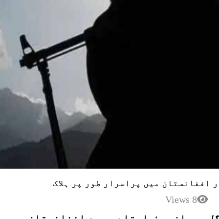
 افغانستان میں پراسرار طور پر ہلاک
8 Views
ل رحمان عرف استاد مرید افغانستان میں