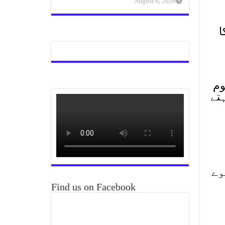
August 6, 2026
ا
وم
تے
وے
Find us on Facebook