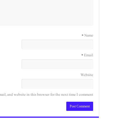
*
Name
*
Email
Website
il, and website in this browser for the next time I comment.