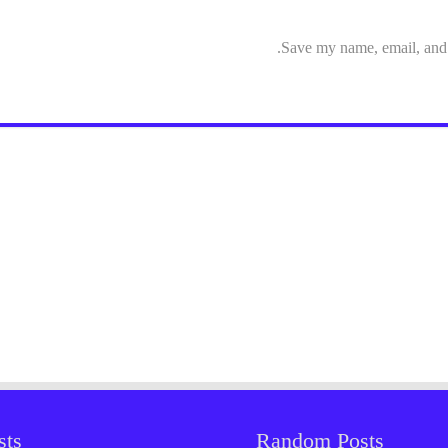
Save my name, email, and w
sts
Random Posts