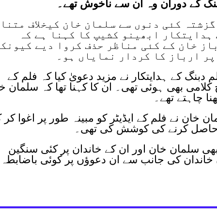
بنگ کے دوران وہ ان سے ناخوش تھے۔
زشتہ کئی دنوں سے سلمان خان کیخلاف متنا
 ہدایتکار ابھینو کشیپ کا کہنا ہے کہ
از خان کے کئی مناظر حذف کروا دیے کیونک
پر ارباز کا کردار نمایاں ہو۔
لم دبنگ کے ہدایتکار نے مزید دعویٰ کیا کہ فلم کے
 کلامی بھی ہوئی تھی۔ ان کا کہنا تھا کہ سلمان خ
ا چاہتے تھے۔
مان خان نے فلم کے ایڈیٹر کو مبینہ طور پر اغوا کر 
ل حاصل کرنے کی کوشش کی تھی۔
ھی سلمان خان اور ان کے خاندان پر کئی سنگین
 خاندان کی جانب سے ان دعوؤں پر کوئی باضابطہ