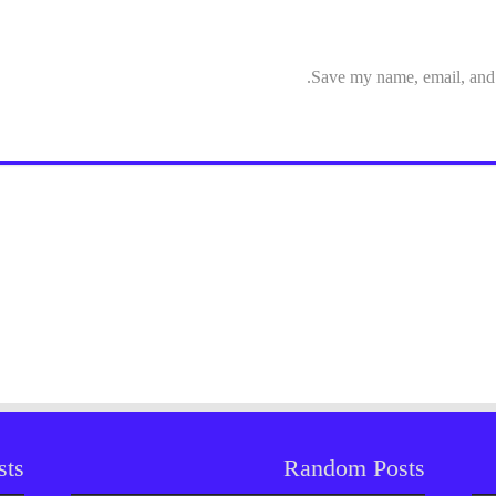
Save my name, email, and w
sts
Random Posts