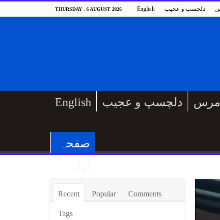
س
دلچسپ و عجیب
English
THURSDAY , 6 AUGUST 2026
مرس
دلچسپ و عجیب
English
صفحہ
اول
Recent
Popular
Comments
Tags