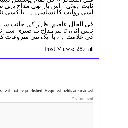
ثابت ہوئی۔ اس بار بھی مداح یہی سوا
اسی روایت کا تسلسل ہے یا کسی نئ
فی الحال عاصم اظہر کی جانب سے ا
نہیں آئی، تاہم مداح بے صبری سے ان
کی علامت ہے یا ایک نئی شروعات ک
Post Views:
287
s will not be published.
Required fields are marked
*
Comment