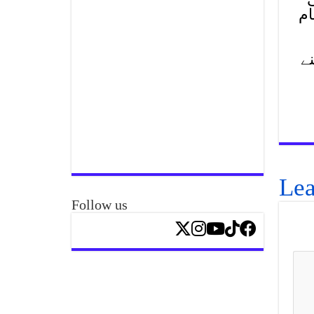
ام
ے
Lea
Follow us