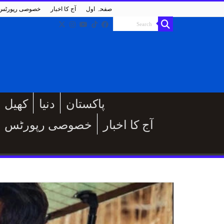
صفحہ اول
آج کا اخبار
خصوصی رپورٹس
پاکستان
دنیا
کھیل
آج کا اخبار
خصوصی رپورٹس