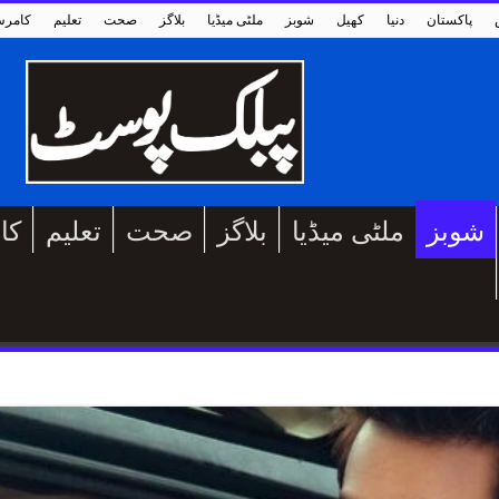
پاکستان
دنیا
کھیل
شوبز
ملٹی میڈیا
بلاگز
صحت
تعلیم
کامر
شوبز
ملٹی میڈیا
بلاگز
صحت
تعلیم
کا