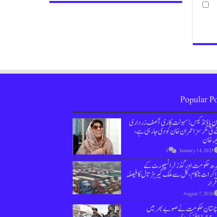
Popular Po
ین پاؤنڈ کیس : سہولت کاری آصف زرداری
کی مگر سزا عمران خان کو دی جارہی ہے،
مہ خان
1
January 14, 2025
دھ حکومت اور گڈز ٹرانسپورٹ کے
کرات ناکام،کل سے ملک گیر ہڑتال کا فیصلہ
قرار
August 7, 2026
وچستان حکومت نے صوبے بھر میں