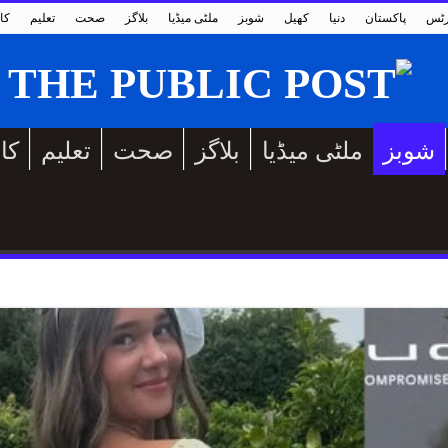
رٹس
پاکستان
دنیا
کھیل
شوبز
ملٹی میڈیا
بلاگز
صحت
تعلیم
کا
شوبز
ملٹی میڈیا
بلاگز
صحت
تعلیم
کا