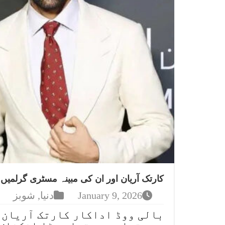
کارتک آریان اور ان کی مبینہ مسٹری گرلمیں
January 9, 2026
دنیا
,
شوبز
بالی ووڈ اداکار کارتک آریان 