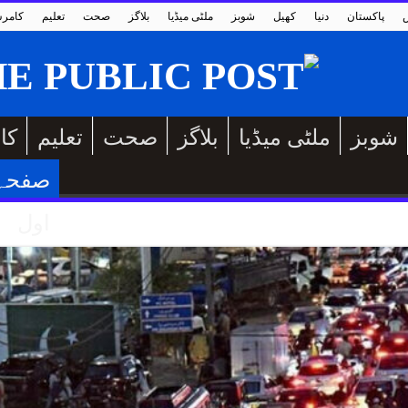
پاکستان
دنیا
کھیل
شوبز
ملٹی میڈیا
بلاگز
صحت
تعلیم
کامر
شوبز
ملٹی میڈیا
بلاگز
صحت
تعلیم
کا
صفحہ
اول