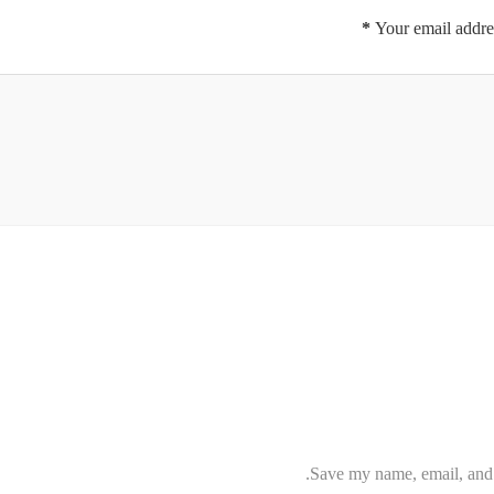
*
Your email addres
Save my name, email, and w