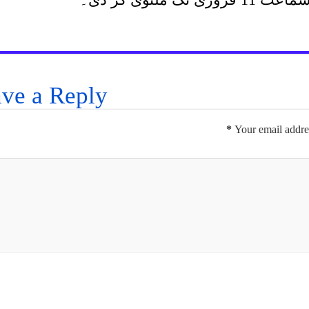
ve a Reply
*
Your email addres