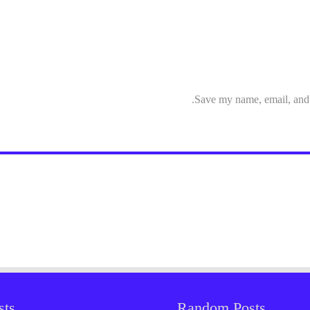
Save my name, email, and w
sts
Random Posts