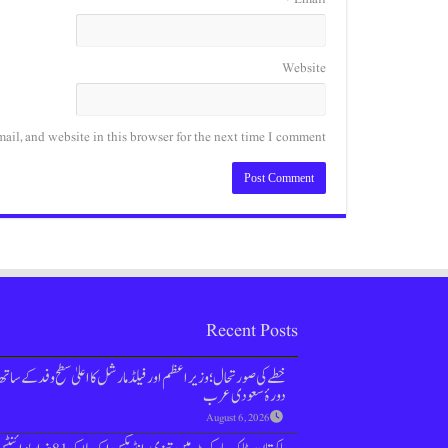
Website
il, and website in this browser for the next time I comment.
Recent Posts
خطے کی صورتحال؛ وزیراعظم اور فیلڈ مارشل کا اعلیٰ سطح وفد کے ساتھ
دورۂ سعودی عرب
August 6, 2026