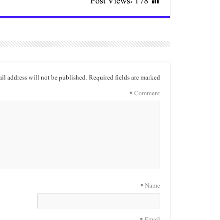
Post Views:
178
il address will not be published.
Required fields are marked
*
Comment
*
Name
*
Email