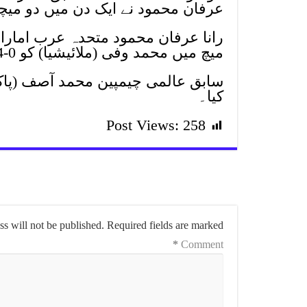
عرفان محمود نے ایک دن میں دو میچز جیت کر لاسٹ 16
میچ میں محمد وفی (ملائیشیا) کو 0-4 سے آؤٹ کلاس کیا۔
کیا۔
Post Views:
258
s will not be published.
Required fields are marked
*
Comment