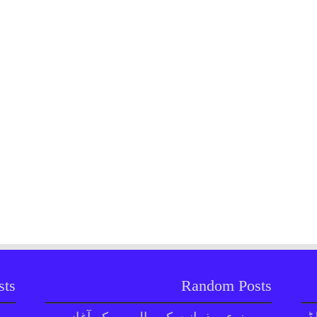
sts
Random Posts