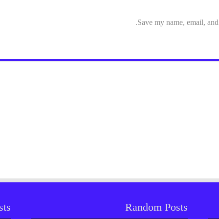
Save my name, email, and w
sts
Random Posts