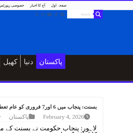
صفحہ اول
آج کا اخبار
خصوصی رپورٹس
پاکستان
دنیا
کھیل
بسنت: پنجاب میں 6 اور7 فروری کو عام تعطیل کا اعلان
February 4, 2026
پاکستان