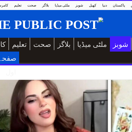
پاکستان
دنیا
کھیل
شوبز
ملٹی میڈیا
بلاگز
صحت
تعلیم
کامر
شوبز
ملٹی میڈیا
بلاگز
صحت
تعلیم
کا
صفحہ
اول