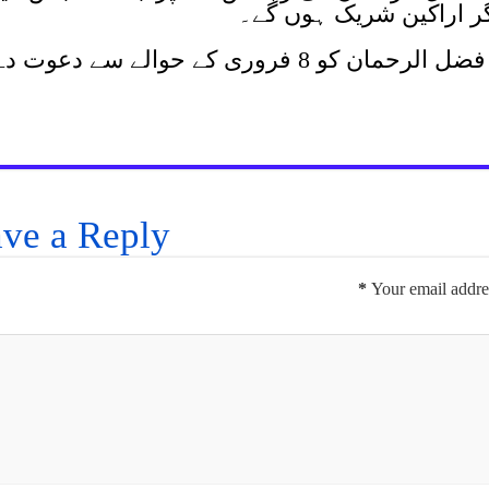
گر اراکین شریک ہوں گے۔
ذرائع کا کہنا ہے کہ پی ٹی آئی مولانا فضل الرحمان کو 8 فروری کے حوالے سے دعوت 
ve a Reply
*
Your email addres