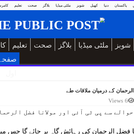
پاکستان
دنیا
کھیل
شوبز
ملٹی میڈیا
بلاگز
صحت
تعلیم
کامر
شوبز
ملٹی میڈیا
بلاگز
صحت
تعلیم
کا
صفحہ
اول
6 Views
تجاج کے حوالے سے پی ٹی آئی اور مولانا فضل الرحما
انا فضل الرحمان کی رہائش گاہ پر جائے گا جس می