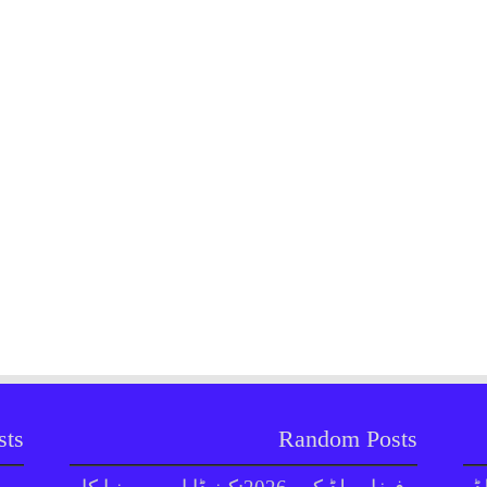
sts
Random Posts