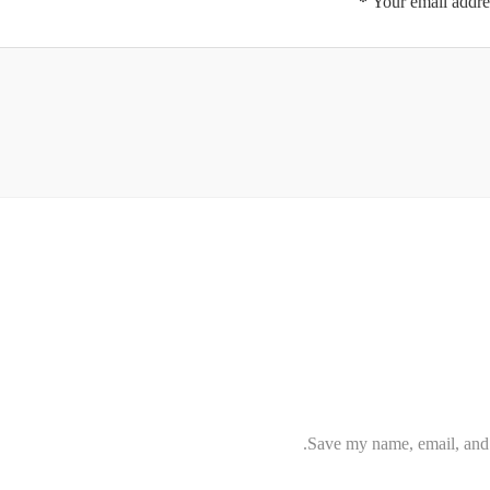
*
Your email addres
Save my name, email, and w