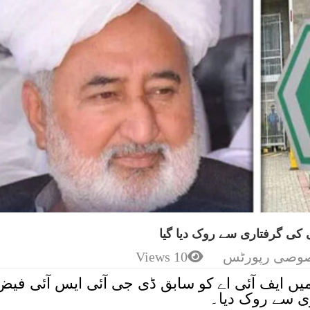
 کی گرفتاری سے روک دیا گیا
وصی رپورٹس
10 Views
میں ایف آئی اے کو سابق ڈی جی آئی ایس آئی فیض
ی سے روک دیا۔