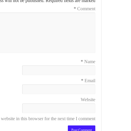
s will not be published.
Required fields are marked
*
Comment
*
Name
*
Email
Website
ebsite in this browser for the next time I comment.