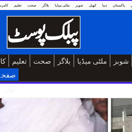
پاکستان
دنیا
کھیل
شوبز
ملٹی میڈیا
بلاگز
صحت
تعلیم
کامر
شوبز
ملٹی میڈیا
بلاگز
صحت
تعلیم
کا
صفحہ
اول