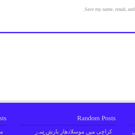
Save my name, email, and w
sts
Random Posts
ل
کراچی میں موسلادھار بارش سے
مل