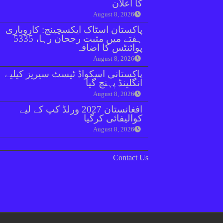
کا اعلان
August 8, 2026
پاکستان اسٹاک ایکسچینج: کاروباری
ہفتے میں مثبت رجحان رہا، 5335
پوائنٹس کا اضافہ
August 8, 2026
پاکستانی اسکواڈ ٹیسٹ سیریز کیلیے
انگلینڈ پہنچ گیا
August 8, 2026
افغانستان 2027 ورلڈ کپ کے لیے
کوالیفائی کرگیا
August 8, 2026
Contact Us