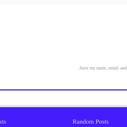
Save my name, email, and w
sts
Random Posts