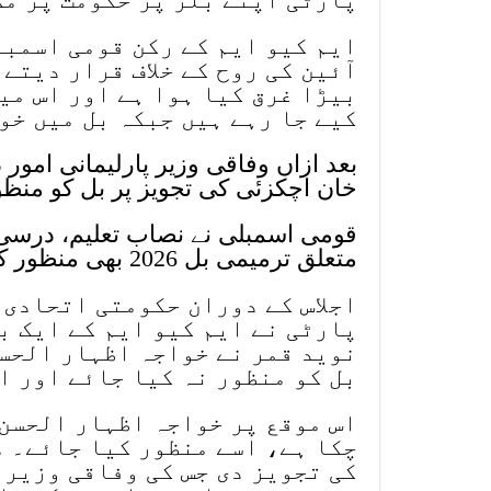
ایم کیو ایم کے رکن قومی اسمبل
آئین کی روح کے خلاف قرار دیتے
بیڑا غرق کیا ہوا ہے اور اس می
کیے جا رہے ہیں جبکہ بل میں خو
بعد ازاں وفاقی وزیر پارلیمانی امو
خان اچکزئی کی تجویز پر بل کو منظور
قومی اسمبلی نے نصاب تعلیم، درسی 
متعلق ترمیمی بل 2026 بھی منظور کرلیا۔
اجلاس کے دوران حکومتی اتحادی ج
پارٹی نے ایم کیو ایم کے ایک ب
نوید قمر نے خواجہ اظہار الحسن
بل کو منظور نہ کیا جائے اور ا
اس موقع پر خواجہ اظہار الحسن 
چکا ہے، اسے منظور کیا جائے۔ ڈپ
کی تجویز دی جس کی وفاقی وزیر 