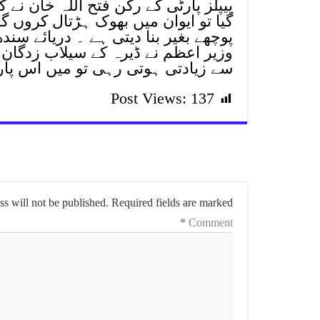
پیپلز پارٹی کے رکن فتح اللہ خان نے ک
گیا تو ایوان میں بھوک ہڑتال کروں 
وزیر اعظم نے ڈیرہ کے سیلاب زدگان 
سے زیادتی ہوتی رہی تو میں اس پارل
Post Views:
137
s will not be published.
Required fields are marked
*
Comment