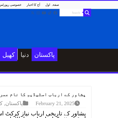
صفحہ اول
آج کا اخبار
خصوصی رپورٹس
پاکستان
دنیا
کھیل
پشاور کے ارباب اسٹیڈیم کا نام عمرا
February 21, 2025
پاکستان
,
ک
پشاور کے تاریخی ارباب نیاز کرکٹ اس