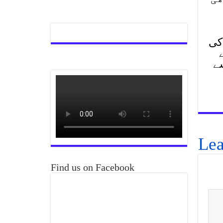
کی
سے
Lea
Find us on Facebook