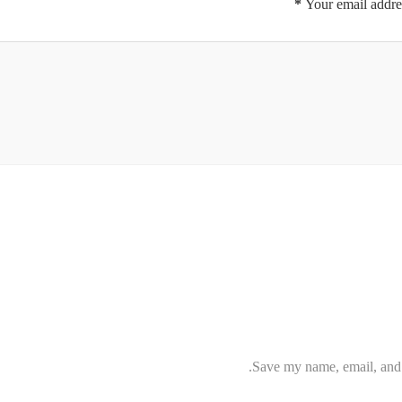
*
Your email addres
Save my name, email, and w