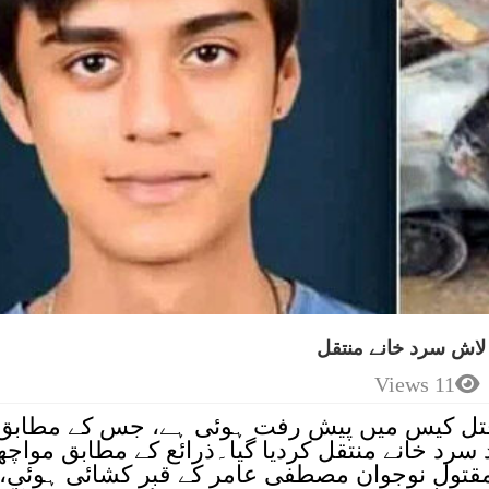
اش سرد خانے منتقل
11 Views
تل کیس میں پیش رفت ہوئی ہے، جس کے مطابق
سرد خانے منتقل کردیا گیا۔ذرائع کے مطابق مواچھ
مقتول نوجوان مصطفی عامر کے قبر کشائی ہوئی،