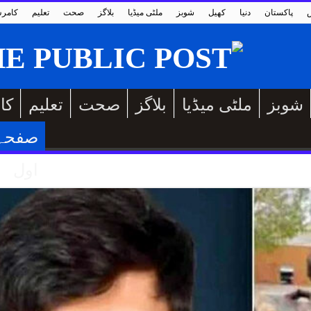
پاکستان
دنیا
کھیل
شوبز
ملٹی میڈیا
بلاگز
صحت
تعلیم
کامر
شوبز
ملٹی میڈیا
بلاگز
صحت
تعلیم
کا
صفحہ
اول