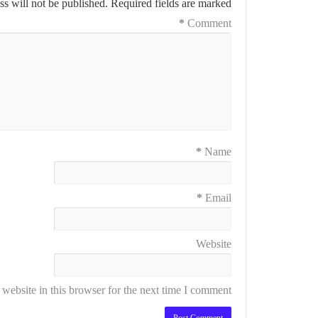
s will not be published.
Required fields are marked
*
Comment
*
Name
*
Email
Website
ebsite in this browser for the next time I comment.