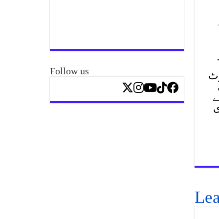
Follow us
وٹ
ے
طابق 12 جنوری
Lea