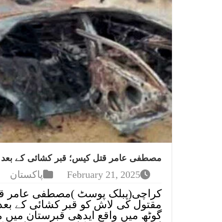
مصطفی عامر قتل کیس؛ قبر کشائی کے بعد ل
February 21, 2025
پاکستان
کراچی(پبلک پوسٹ )مصطفی عامر ق
مقتول کی لاش کو قبر کشائی کے بعد 
گوٹھ میں واقع ایدھی قبرستان میں 