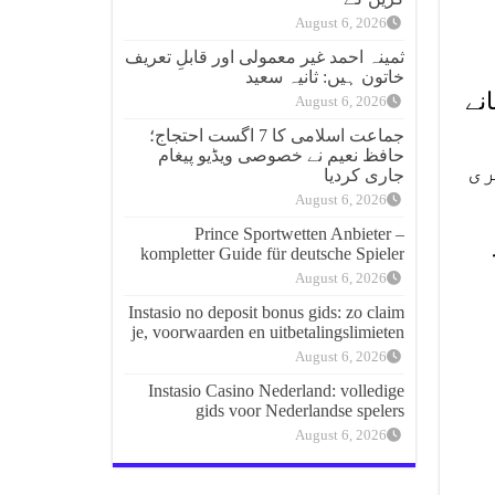
August 6, 2026
ثمینہ احمد غیر معمولی اور قابلِ تعریف
خاتون ہیں: ثانیہ سعید
نے
August 6, 2026
جماعت اسلامی کا 7 اگست احتجاج؛
حافظ نعیم نے خصوصی ویڈیو پیغام
ری
جاری کردیا
August 6, 2026
Prince Sportwetten Anbieter –
kompletter Guide für deutsche Spieler
August 6, 2026
Instasio no deposit bonus gids: zo claim
je, voorwaarden en uitbetalingslimieten
August 6, 2026
Instasio Casino Nederland: volledige
gids voor Nederlandse spelers
August 6, 2026