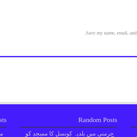
Save my name, email, and w
sts
Random Posts
جرمنی میں بلدیہ کونسل کا مسجد کو
مل