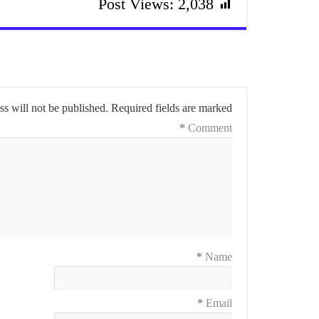
Post Views:
2,038
s will not be published.
Required fields are marked
*
Comment
*
Name
*
Email