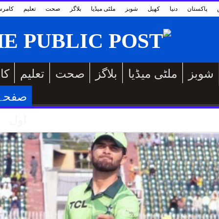
پاکستان
دنیا
کھیل
شوبز
ملٹی میڈیا
بلاگز
صحت
تعلیم
کامر
شوبز
ملٹی میڈیا
بلاگز
صحت
تعلیم
کا
صفحہ
اول