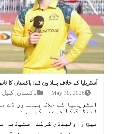
آسٹریلیا کے خلاف پہلا ون ڈے؛ پاکستان کا ٹ
May 30, 2026
پاکستان
,
کھیل
آسٹریلیا کے خلاف پہلے ون ڈے م
فیلڈنگ کا فیصلہ کیا ہے۔
میچ راولپنڈی کرکٹ اسٹیڈیم میں