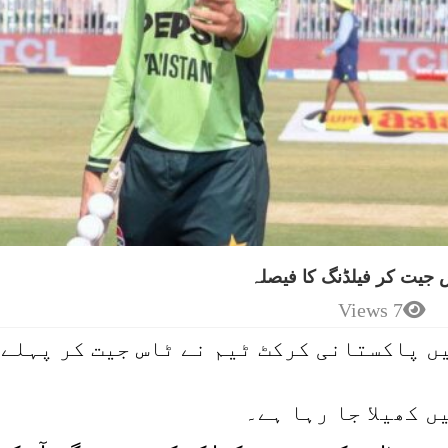
اس جیت کر فیلڈنگ کا فیصلہ
7 Views
یں پاکستانی کرکٹ ٹیم نے ٹاس جیت کر پہلے
 کھیلا جا رہا ہے۔