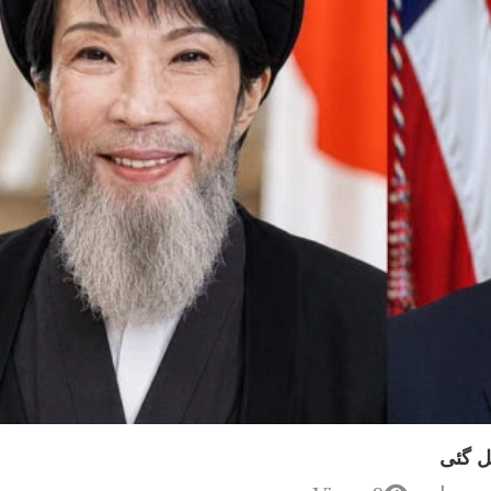
ل گئی