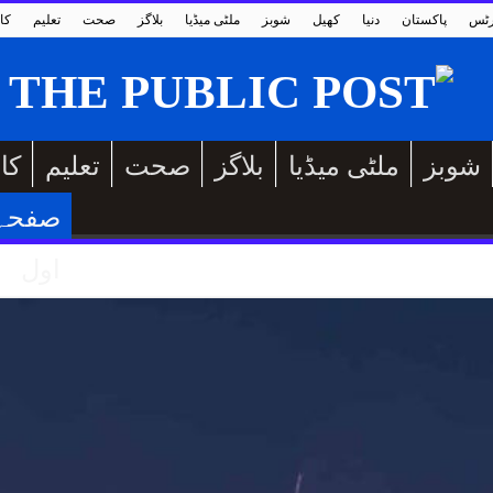
رٹس
پاکستان
دنیا
کھیل
شوبز
ملٹی میڈیا
بلاگز
صحت
تعلیم
کا
شوبز
ملٹی میڈیا
بلاگز
صحت
تعلیم
کا
صفحہ
اول