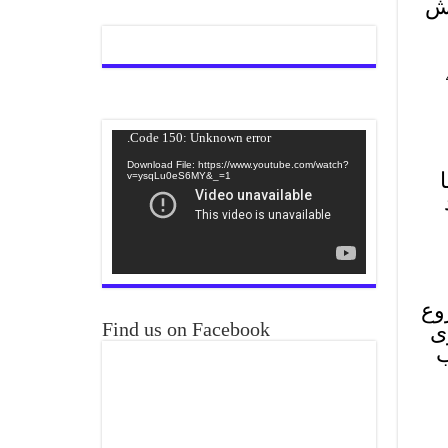
یش
ے
Video
Code 150: Unknown error.
Player
Download File: https://www.youtube.com/watch?
ا
v=ysqLu0eS6MY&_=1
د
ر سے شروع
Find us on Facebook
ی
ب