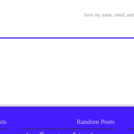
Save my name, email, and w
sts
Random Posts