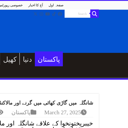
صفحہ اول
آج کا اخبار
خصوصی رپورٹس
پاکستان
دنیا
کھیل
شانگلہ میں گاڑی کھائی میں گرنے اور مالاکنڈ میں نہر 
March 27, 2025
پاکستان
خیبرپختونخوا کے علاقے شانگلہ اور مل